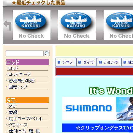
シマノ
ダイワ
がまかつ
株
☆クリップオングラスTAC 