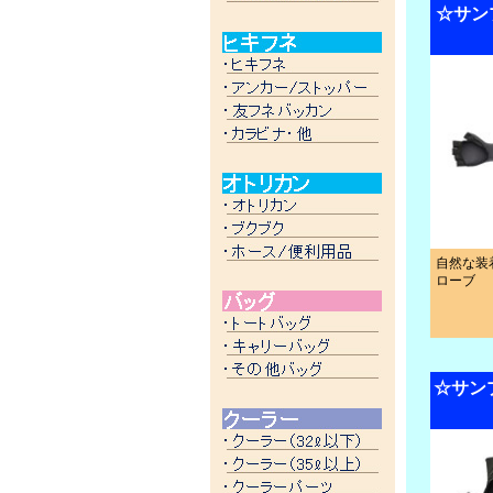
☆サンプ
自然な装
ローブ
☆サンプ