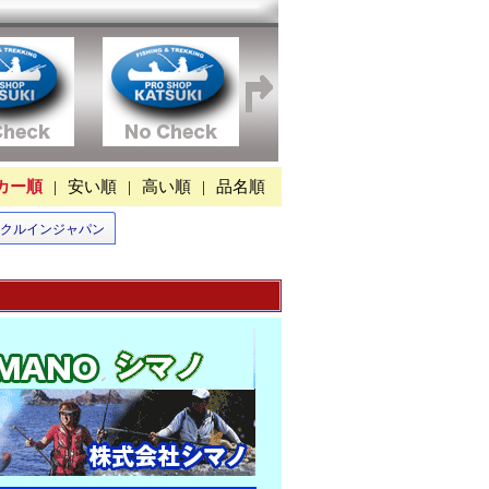
カー順
|
安い順
|
高い順
|
品名順
クルインジャパン