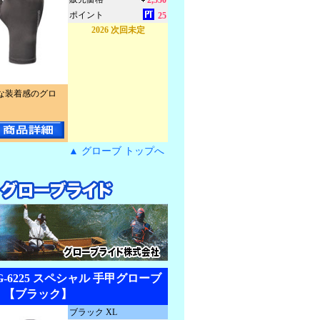
2,550
ポイント
25
2026 次回未定
な装着感のグロ
▲ グローブ トップへ
G-6225 スペシャル 手甲グローブ
【ブラック】
ブラック XL