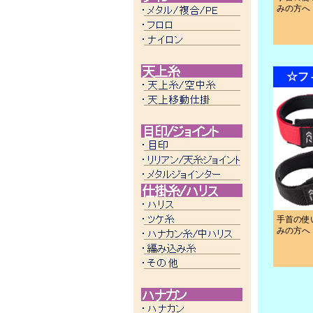
みの方へ
☆フ
手首の使
みの方へ