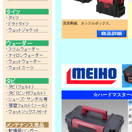
質実剛健、タックルボックス。
☆ハードマスター4
4
メ
販
ポ