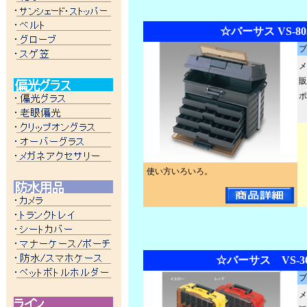
☆バーサス VS-80
ブ
メ
販
ポ
使い方いろいろ。
☆バーサス VS-30
ブ
メ