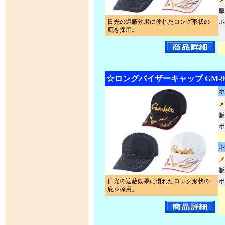
販
日光の遮蔽効果に優れたロング形状の
ポ
庇を採用。
☆ロングバイザーキャップ GM-9
ホ
メ
販
ポ
ホ
メ
販
日光の遮蔽効果に優れたロング形状の
ポ
庇を採用。