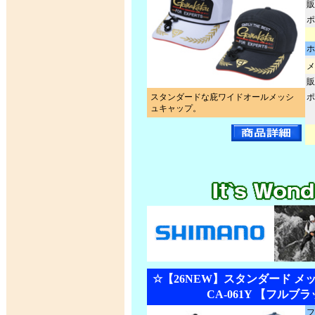
販
ポ
ホ
メ
販
スタンダードな庇ワイドオールメッシ
ポ
ュキャップ。
☆【26NEW】スタンダード 
CA-061Y 【フルブ
フ