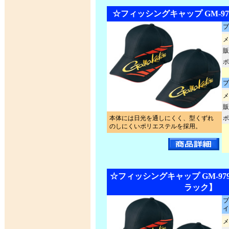
☆フィッシングキャップ GM-97
ブ
メ
販
ポ
ブ
メ
販
本体には日光を通しにくく、型くずれ
ポ
のしにくいポリエステルを採用。
☆フィッシングキャップ GM-97
ラック】
ブ
イ
メ