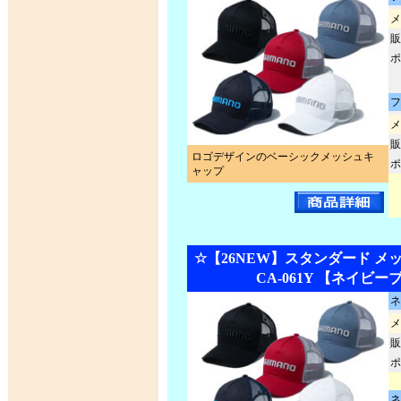
メ
販
ポ
フ
メ
販
ロゴデザインのベーシックメッシュキ
ポ
ャップ
☆【26NEW】スタンダード 
CA-061Y 【ネイビー
ネ
メ
販
ポ
ネ