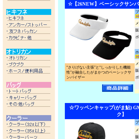
☆【26NEW】ベーシックサンバイ
ブ
メ
販
ポ
ホ
メ
“さりげない主張”と“しっかりした機能
販
性”が融合したがまかつのベーシックサ
ンバイザー
ポ
☆ワッペンキャップ(がま鮎) GM-
ク】
ブ
メ
販