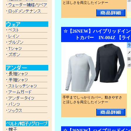
ポ
と涼しさを両立したインナー
☆【26NEW】ハイブリッドイン
トカバー IN-004Z 【
ラ
メ
販
ポ
手甲までしっかりカバー。動きやすさ
と涼しさを両立したインナー
☆【26NEW】ハイブリッドインナ