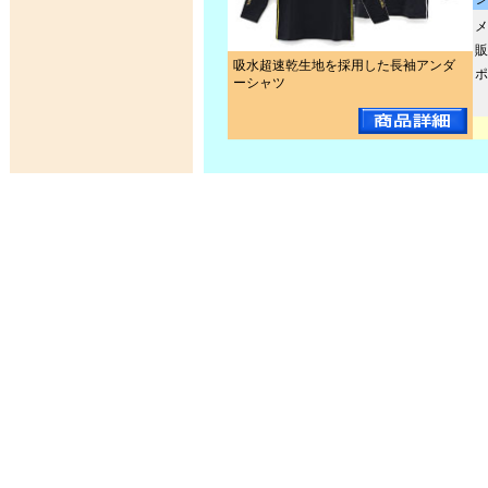
メ
販
吸水超速乾生地を採用した長袖アンダ
ポ
ーシャツ