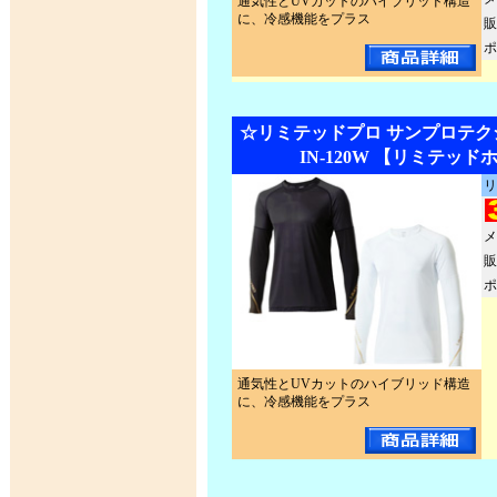
通気性とUVカットのハイブリッド構造
に、冷感機能をプラス
販
ポ
☆リミテッドプロ サンプロテク
IN-120W 【リミテッ
リ
メ
販
ポ
通気性とUVカットのハイブリッド構造
に、冷感機能をプラス