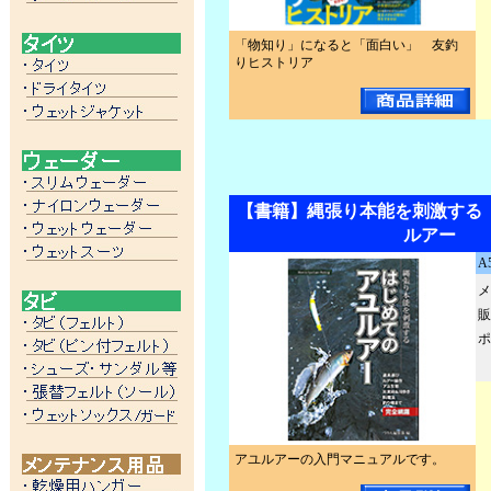
「物知り」になると「面白い」 友釣
りヒストリア
【書籍】縄張り本能を刺激する
ルアー
A
メ
販
ポ
アユルアーの入門マニュアルです。