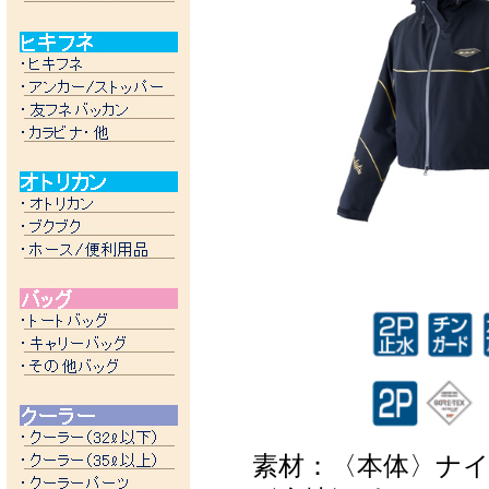
素材：〈本体〉ナイロ