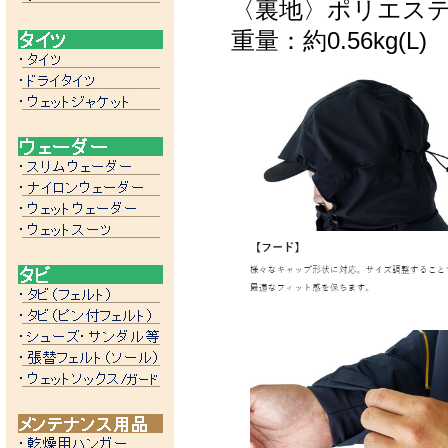
〈裏地〉ポリエステ
重量：約0.56kg(L)