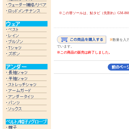
※この替ソールは、鮎タビ（先割れ）GM-86
※
数量を入
でいます。
※この商品の販売は終了しました。