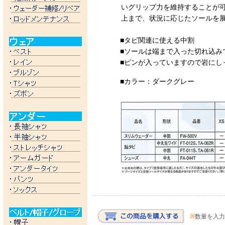
いグリップ力を維持することが
上まで、状況に応じたソールを
■タビ関連に使える中割
■ソールは端まで入った切れ込み
■ピンが入っていますので岩にし
■カラー：ダークグレー
※
数量を入力