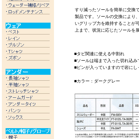
すり減ったソールを簡単に交換
製品です。ソールの交換により
いグリップ力を維持することが
上まで、状況に応じたソールを
■タビ関連に使える中割れ
■ソールは端まで入った切れ込み
■ピンが入っていますので岩にし
■カラー：ダークグレー