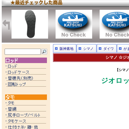
阪神素地
シマノ
ダイワ
が
シマノ ☆ジオ
【シマノ
ジオロッ