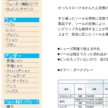
がっちりロック＆かんたん交換
すり減ったソールを簡単に交換
製品です。ソールの交換により
いグリップ力を維持することが
上まで、状況に応じたソールを
■シューズ関連で使える中丸
■ソールは端まで入った切れ込み
■ピンが入っていないので、岩の
■カラー：ダークグレー