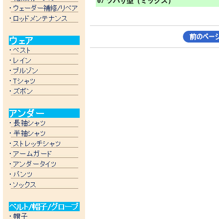
07 ツバサ型（ミックス）