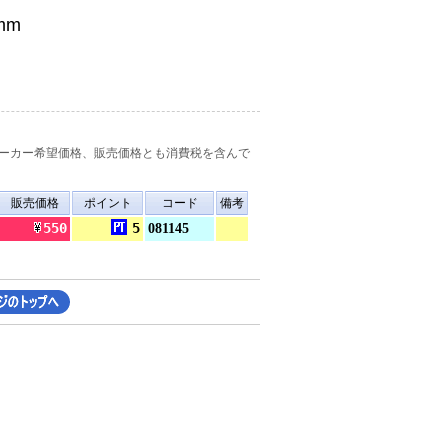
mm
ーカー希望価格、販売価格とも消費税を含んで
販売価格
ポイント
コード
備考
550
5
081145