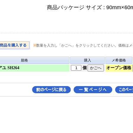
商品パッケージ サイズ : 90mm×60
※
数量を入力し「かごへ」をクリックしてください。価格はメ
規格
購入
メ希価格
オープン価格
ユ SH264
個