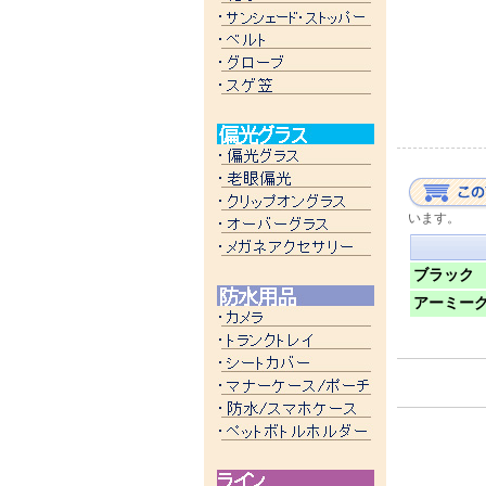
います。
ブラック
アーミー