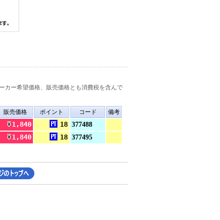
ーカー希望価格、販売価格とも消費税を含んで
販売価格
ポイント
コード
備考
1,840
18
377488
1,840
18
377495