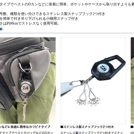
ナタイプでベストのDカンなどに装着に簡単、ポケットやケースから取り出すよりも
プ号数、種類を使い分けできるステンレス製スナップフック2つ付き
品を簡単で付き吊り下げられる小物用スナップ付き
さは約90cmでストレスなく使用可能。