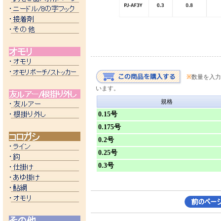
※
数量を入力
います。
規格
0.15号
0.175号
0.2号
0.25号
0.3号