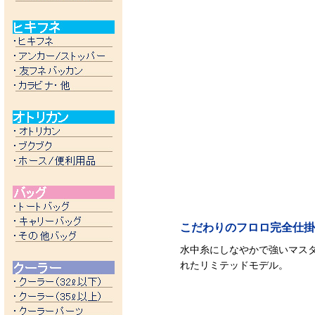
こだわりのフロロ完全仕掛
水中糸にしなやかで強いマス
れたリミテッドモデル。