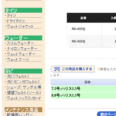
※
数量を入力
います。
規格
7.5号-ハリス1.5号
8.0号-ハリス1.5号