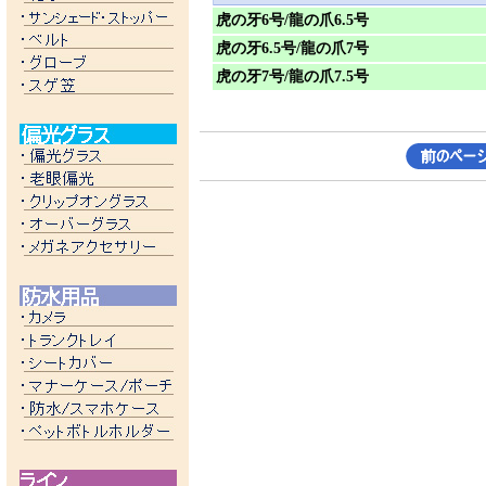
虎の牙6号/龍の爪6.5号
虎の牙6.5号/龍の爪7号
虎の牙7号/龍の爪7.5号