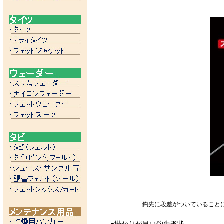
鈎先に段差がついていること