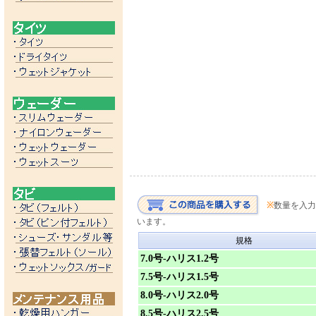
※
数量を入力
います。
規格
7.0号-ハリス1.2号
7.5号-ハリス1.5号
8.0号-ハリス2.0号
8.5号-ハリス2.5号