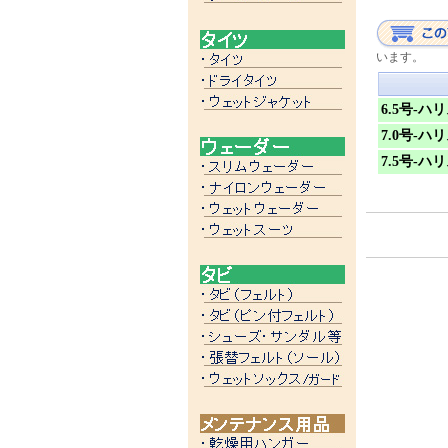
います。
6.5号-ハリ
7.0号-ハリ
7.5号-ハリ