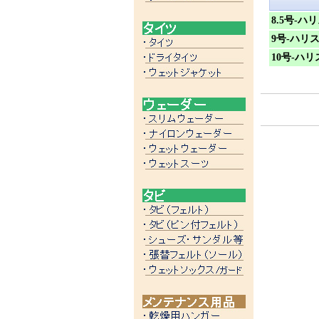
8.5号-ハ
9号-ハリス
10号-ハ