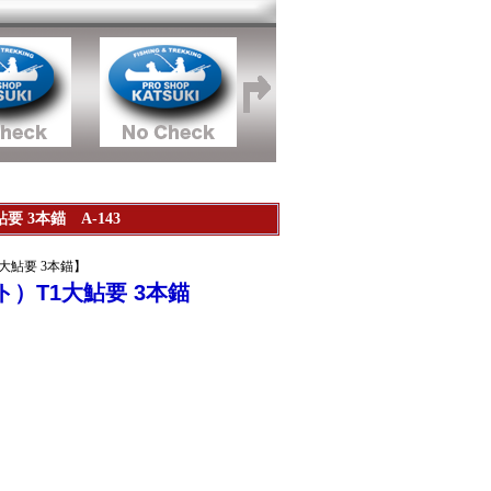
 3本錨 A-143
大鮎要 3本錨】
）T1大鮎要 3本錨