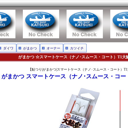
ダイワ
がまかつ
オーナー
カツイチ
がまかつ ☆スマートケース（ナノ･スムース・コート）T1大鮎要
【鮎つり|がまかつ|スマートケース（ナノ･スムース・コート）T1
がまかつ スマートケース（ナノ･スムース・コート