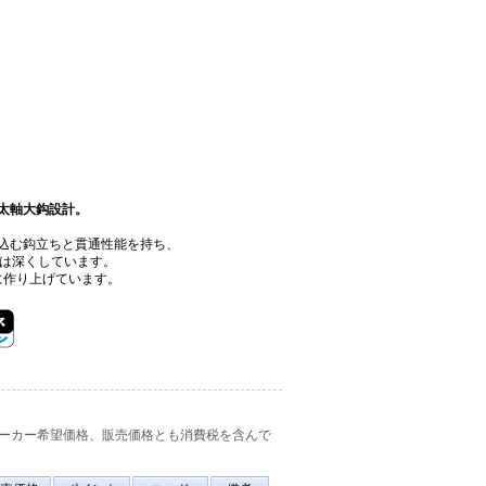
太軸大鈎設計。
込む鈎立ちと貫通性能を持ち、
ロは深くしています。
に作り上げています。
ーカー希望価格、販売価格とも消費税を含んで