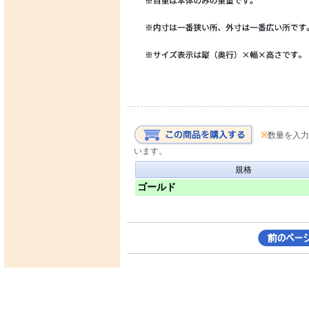
※
数量を入力
います。
規格
ゴールド