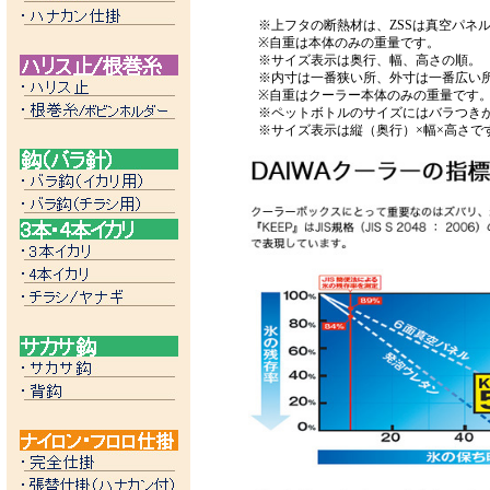
※上フタの断熱材は、ZSSは真空パネ
※自重は本体のみの重量です。
※サイズ表示は奥行、幅、高さの順。
※内寸は一番狭い所、外寸は一番広い
※自重はクーラー本体のみの重量です
※ペットボトルのサイズにはバラつき
※サイズ表示は縦（奥行）×幅×高さで