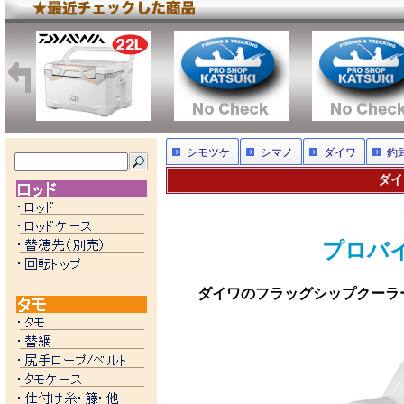
シモツケ
シマノ
ダイワ
釣
ダイ
プロバイザ
ダイワのフラッグシップクーラ