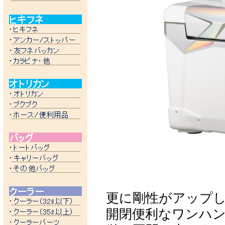
更に剛性がアップ
開閉便利なワンハ