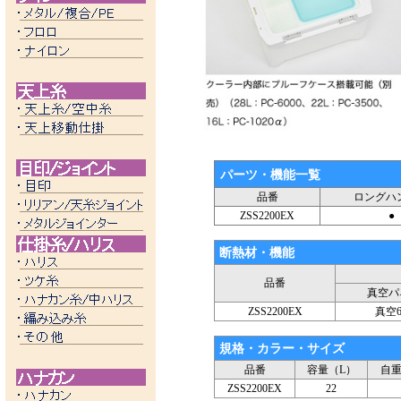
パーツ・機能一覧
品番
ロングハ
ZSS2200EX
●
断熱材・機能
品番
真空パ
ZSS2200EX
真空
規格・カラー・サイズ
品番
容量（L）
自重
ZSS2200EX
22