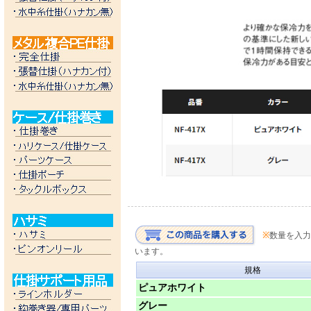
※
数量を入力
います。
規格
ピュアホワイト
グレー