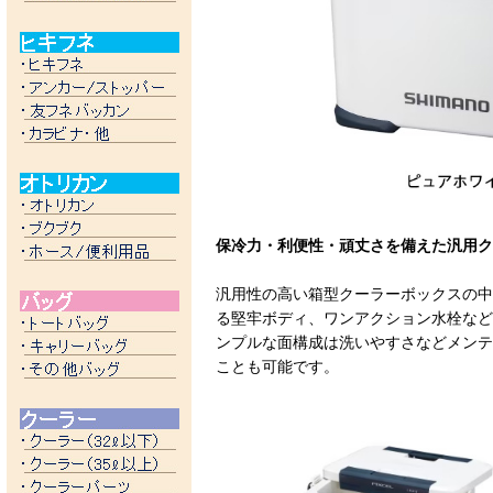
保冷力・利便性・頑丈さを備えた汎用ク
汎用性の高い箱型クーラーボックスの中
る堅牢ボディ、ワンアクション水栓など
ンプルな面構成は洗いやすさなどメンテ
ことも可能です。