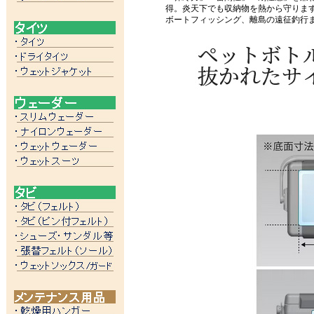
得。炎天下でも収納物を熱から守りま
ボートフィッシング、離島の遠征釣行