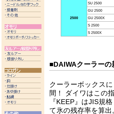
SU 2500
GU 2500
2500
GU 2500X
S 2500
S 2500X
■DAIWAクーラー
クーラーボックスに
間！ ダイワはこの指
『KEEP』はJIS規格（
て氷の残存率を算出