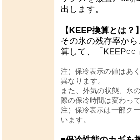
出します。
【KEEP換算とは？
その氷の残存率から
算して、「KEEP○
注）保冷表示の値はあ
異なります。
また、外気の状態、氷
際の保冷時間は変わっ
注）保冷表示は一部ク
います。
■保冷性能のカギを