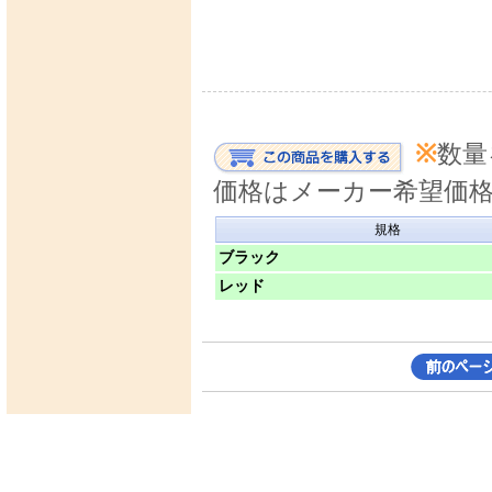
※
数量
価格はメーカー希望価
規格
ブラック
レッド