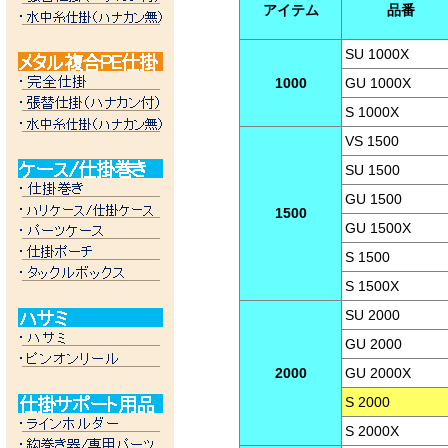
アイテム
品番
SU 1000X
1000
GU 1000X
S 1000X
VS 1500
SU 1500
GU 1500
1500
GU 1500X
S 1500
S 1500X
SU 2000
GU 2000
2000
GU 2000X
S 2000
S 2000X