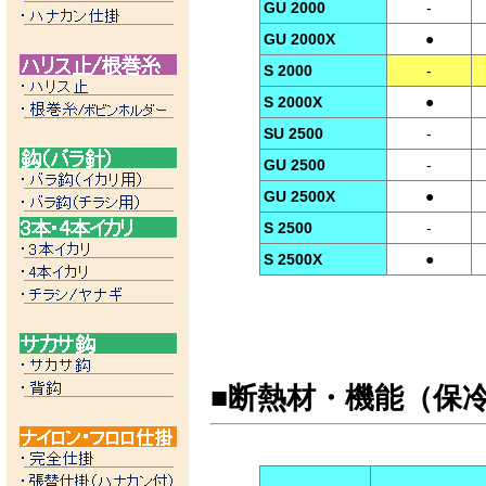
GU 2000
-
GU 2000X
●
S 2000
-
S 2000X
●
SU 2500
-
GU 2500
-
GU 2500X
●
S 2500
-
S 2500X
●
■断熱材・機能（保