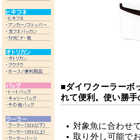
■ダイワクーラーボ
れて便利。使い勝手
対象魚に合わせて選
取り外し可能で