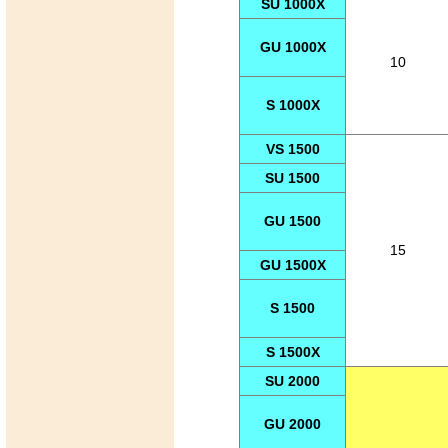
SU 1000X
GU 1000X
10
S 1000X
VS 1500
SU 1500
GU 1500
15
GU 1500X
S 1500
S 1500X
SU 2000
GU 2000