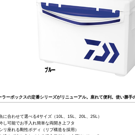
ーラーボックスの定番シリーズがリニューアル。座れて便利。使い勝手
魚に合わせて選べる4サイズ（10L、15L、20L、25L）
外し可能でお手入れ簡単な両開き上フタ
シリ座れる剛性ボディ（リブ構造を採用）