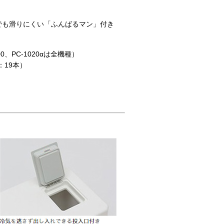
でも滑りにくい「ふんばるマン」付き
、PC-1020αは全機種）
0：19本）