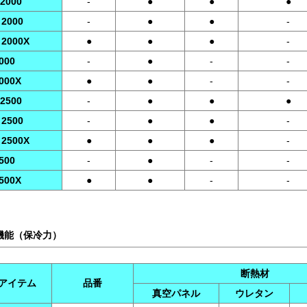
 2000
-
●
●
●
 2000
-
●
●
-
 2000X
●
●
●
-
000
-
●
-
-
2000X
●
●
-
-
 2500
-
●
●
●
 2500
-
●
●
-
 2500X
●
●
●
-
500
-
●
-
-
2500X
●
●
-
-
機能（保冷力）
断熱材
アイテム
品番
真空パネル
ウレタン