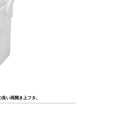
の良い両開き上フタ。