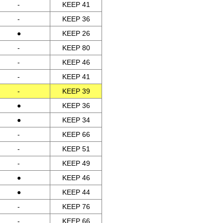
-
KEEP 41
-
KEEP 36
●
KEEP 26
-
KEEP 80
-
KEEP 46
-
KEEP 41
-
KEEP 39
●
KEEP 36
●
KEEP 34
-
KEEP 66
-
KEEP 51
-
KEEP 49
●
KEEP 46
●
KEEP 44
-
KEEP 76
-
KEEP 66