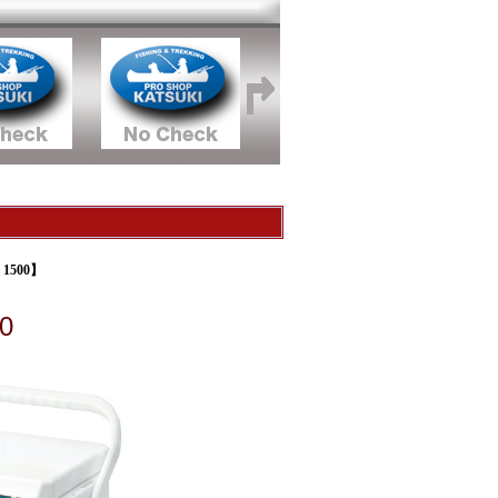
1500】
0