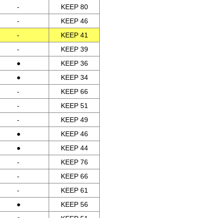
-
KEEP 80
-
KEEP 46
-
KEEP 41
-
KEEP 39
●
KEEP 36
●
KEEP 34
-
KEEP 66
-
KEEP 51
-
KEEP 49
●
KEEP 46
●
KEEP 44
-
KEEP 76
-
KEEP 66
-
KEEP 61
●
KEEP 56