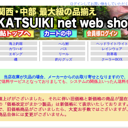
当店在庫が欠品の場合、メーカーからのお取り寄せとなりますので、
で送料サービスとなっておりましても、システムの関係上いったん送料