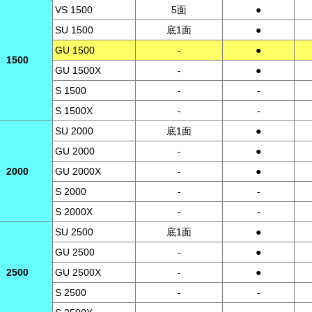
VS 1500
5面
●
SU 1500
底1面
●
GU 1500
-
●
1500
GU 1500X
-
●
S 1500
-
-
S 1500X
-
-
SU 2000
底1面
●
GU 2000
-
●
2000
GU 2000X
-
●
S 2000
-
-
S 2000X
-
-
SU 2500
底1面
●
GU 2500
-
●
2500
GU 2500X
-
●
S 2500
-
-