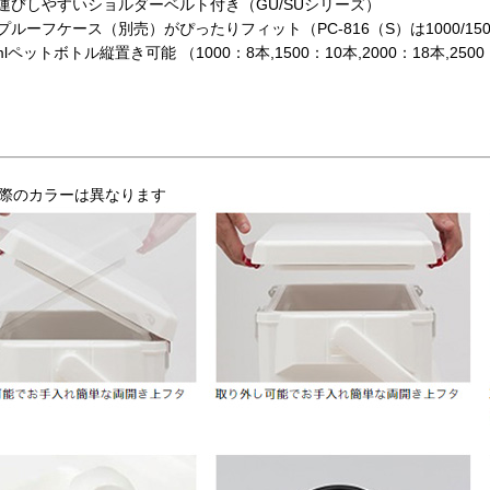
運びしやすいショルダーベルト付き（GU/SUシリーズ）
プルーフケース（別売）がぴったりフィット（PC-816（S）は1000/1500
mlペットボトル縦置き可能 （1000：8本,1500：10本,2000：18本,250
際のカラーは異なります