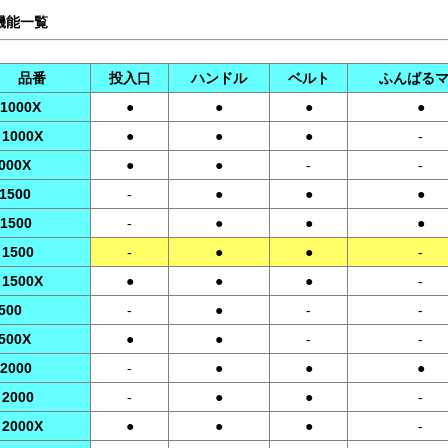
機能一覧
品番
投入口
ハンドル
ベルト
ふんばる
 1000X
●
●
●
●
 1000X
●
●
●
-
1000X
●
●
-
-
 1500
-
●
●
●
 1500
-
●
●
●
 1500
-
●
●
-
 1500X
●
●
●
-
500
-
●
-
-
1500X
●
●
-
-
 2000
-
●
●
●
 2000
-
●
●
-
 2000X
●
●
●
-