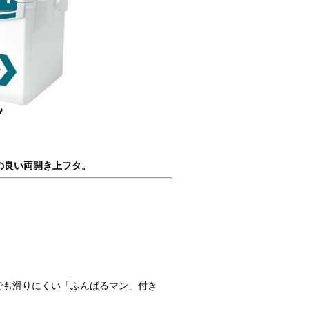
の良い両開き上フタ。
でも滑りにくい「ふんばるマン」付き