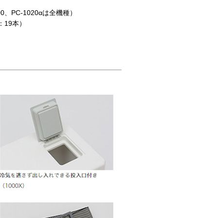
、PC-1020αは全機種）
0：19本）