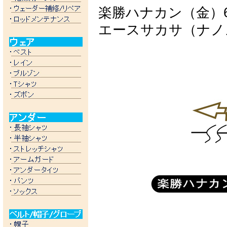
楽勝ハナカン（金）6/6
エースサカサ（ナノス