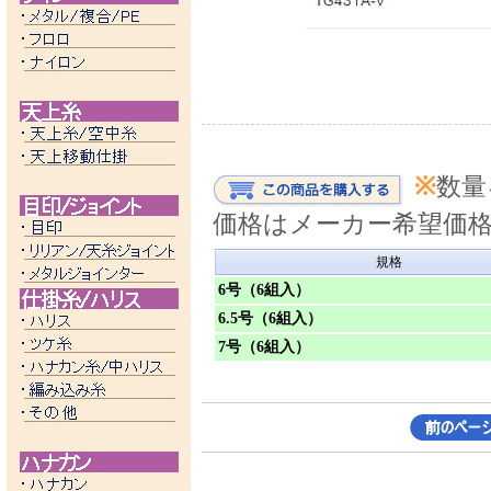
※
数量
価格はメーカー希望価
規格
6号（6組入）
6.5号（6組入）
7号（6組入）