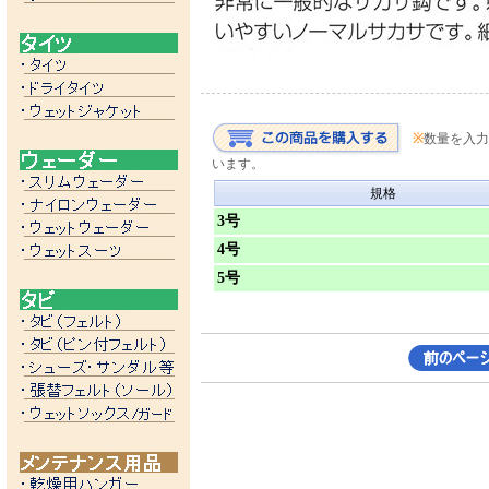
※
数量を入力
います。
規格
3号
4号
5号