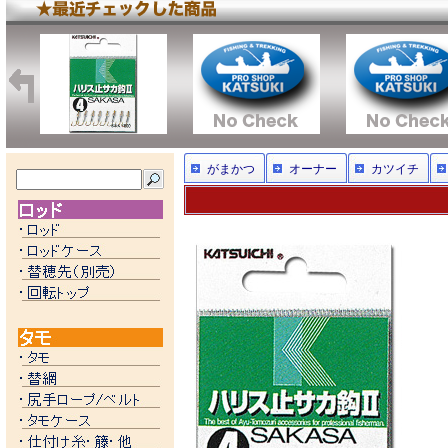
がまかつ
オーナー
カツイチ