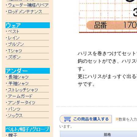
ハリスを巻きつけてセット
鈎のセットができ、ハリス
す。
更にハリスがまっすぐ出る
サです。
※
数量を入力
います。
規格