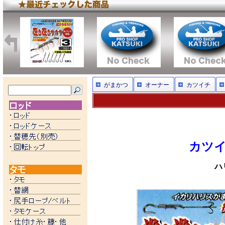
がまかつ
オーナー
カツイチ
カツ
ハ