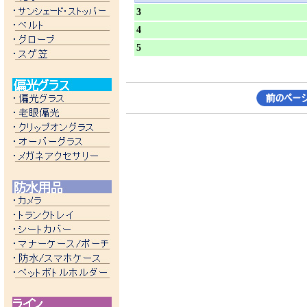
3
4
5