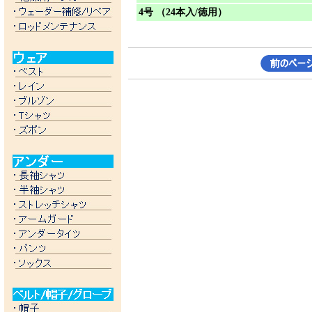
4号 （24本入/徳用）