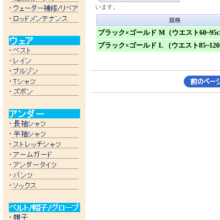
います。
規格
ブラック×ゴールド M（ウエスト60~95
ブラック×ゴールド L （ウエスト85~120