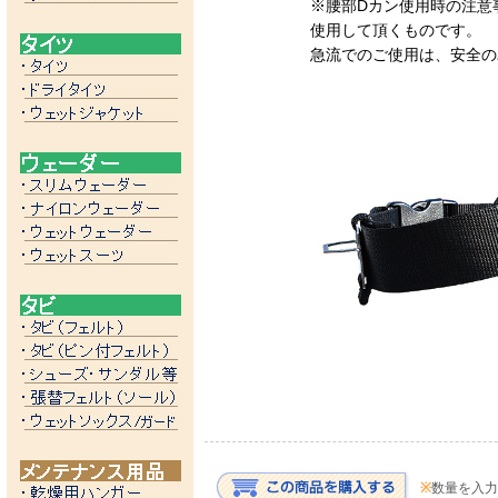
※腰部Dカン使用時の注意
使用して頂くものです。
急流でのご使用は、安全の
※
数量を入力