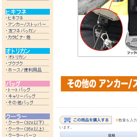
※
数量を入力
います。
規格