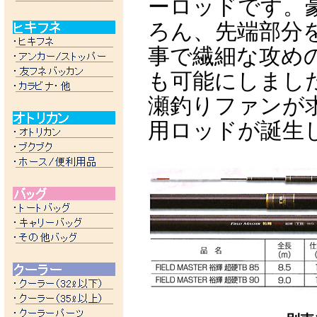
ーロッドです。
ろん、先端部分
事で繊細な攻め
も可能にしまし
瀬釣りファンが
用ロッドが誕生