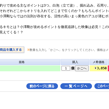
釣りで攻める主なポイントは3つ。白泡（立て波）、掘れ込み、石周り
それぞれどこからオトリを入れてどこまで引くのか？もちろんポイント
小澤剛ならではの法則が存在する。活性の高いまっ黄色のアユが潜むポ
るキモとは？小澤剛が攻めるポイントを徹底追跡した映像は必見！この
見えてくる！？
※
数量を入力し「かごへ」をクリックしてください。価格はメ
規格
購入
メ希価格
3,850
個