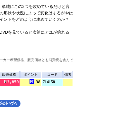
。単純にこの3つを攻めているだけと言
の形状や状況によって変化はするがやは
イントをどのように攻めていくのか？
DVDを見ていると次第にアユが釣れる
ーカー希望価格、販売価格とも消費税を含んで
販売価格
ポイント
コード
備考
3,850
38
714158