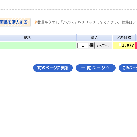
※
数量を入力し「かごへ」をクリックしてください。価格はメ
規格
購入
メ希価格
1,077
個