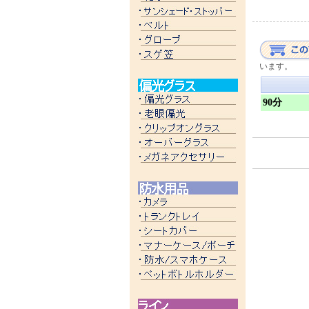
います。
90分