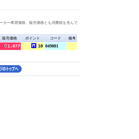
ーカー希望価格、販売価格とも消費税を含んで
販売価格
ポイント
コード
備考
1,077
10
049801