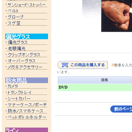
※
数量を入力
います。
規格
DVD