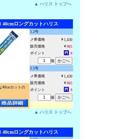
▲ ハリス トップへ
 40cmロングカットハリス
1.2号
メ希価格
1,430
販売価格
965
ポイント
9
個
1.5号
メ希価格
1,430
販売価格
965
40cmカットの
ポイント
9
個
▲ ハリス トップへ
 40cmロングカットハリス