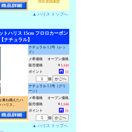
2026 次回未定
▲ ハリス トップへ
カットハリス 15cm フロロカーボン
【ナチュラル】
ナチュラル 1.2号（レッ
ド）
メ希価格
オープン価格
販売価格
1,144
ポイント
11
個
ナチュラル 1.5号（グリ
ーン）
メ希価格
オープン価格
を兼ね備えたハ
販売価格
1,144
トハリス。
ポイント
11
個
▲ ハリス トップへ