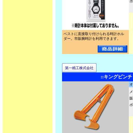
ポ
ベストに直接取り付けられる時計ホル
ダー。市販腕時計を利用できます。
第一精工株式会社
::キングピンチ
オ
メ
販
ポ