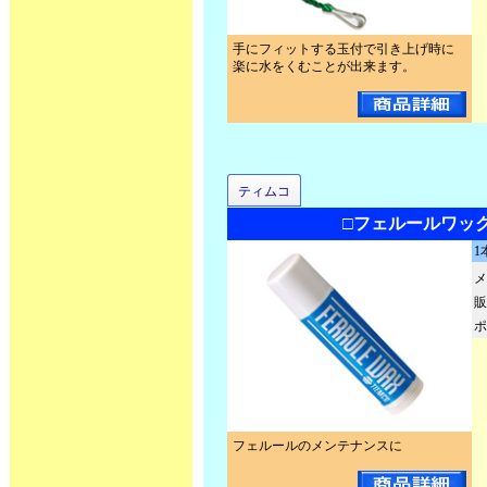
手にフィットする玉付で引き上げ時に
楽に水をくむことが出来ます。
ティムコ
□フェルールワッ
1
メ
販
ポ
フェルールのメンテナンスに