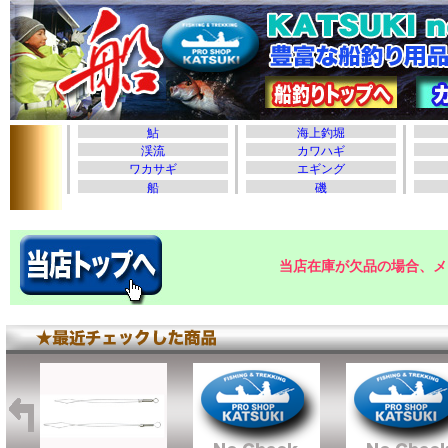
当店在庫が欠品の場合、メ