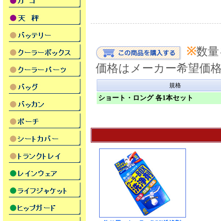
※
数量
価格はメーカー希望価
規格
ショート・ロング 各1本セット