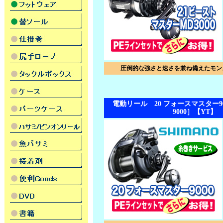
圧倒的な強さと速さを兼ね備えたモン
電動リール 20 フォースマスター9000［
9000］【YT】