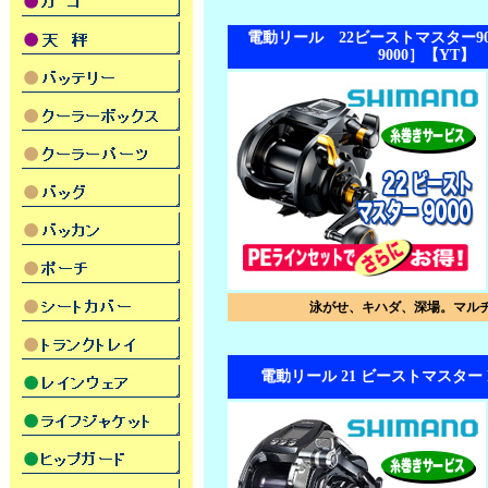
電動リール 22ビーストマスター9000［B
9000］【YT】
泳がせ、キハダ、深場。マル
電動リール 21 ビーストマスター M