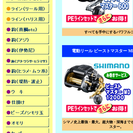
すべてを手中にするパワフル
電動リール ビーストマスター MD 
シマノ史上最強・最大。超大物・深海まで
スター。