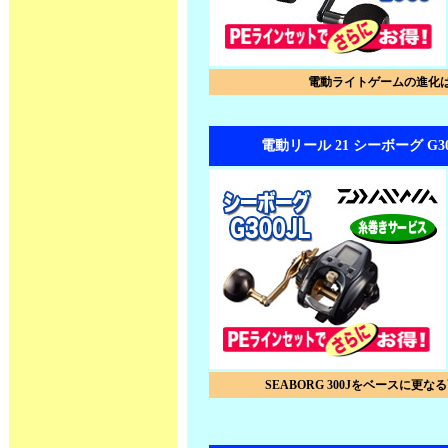
電動ライトゲームの進化
電動リール 21 シーボーグ G3
SEABORG 300Jをベースに更