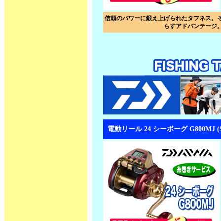
信頼のパワーに鍛え上げられたタフネス。
らすアドバンテージ
電動リール 24 シーボーグ G800MJ (