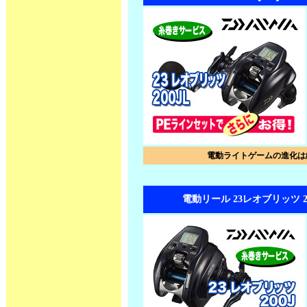
電動ライトゲームの進化は
電動リール 23レオブリッツ 2