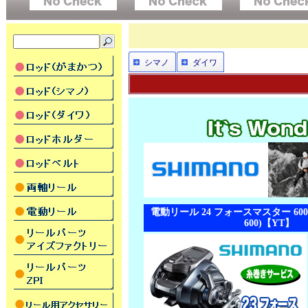
シマノ
ダイワ
電動リール 24 フォースマスター 600 
600)【YT】