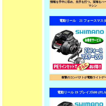
情報を手中に収め、先手を打つ。深海をハ
マシン
電動リール 21 フォースマスタ
衝撃のコンパクトが電動ライトゲ
電動リール 19 プレイズ600 (PLAY