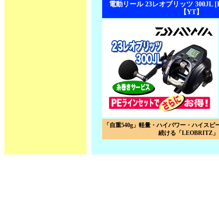
電動リール 23レオブリッツ 300JL [LE
【YT】
「自重540g」軽量・ハイパワー・ハイスピ
続ける「LEOBRITZ