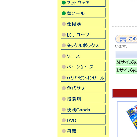
います。
Mサイズφ1
Lサイズφ1.