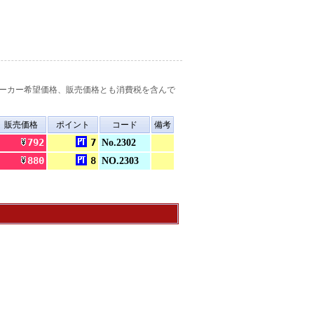
ーカー希望価格、販売価格とも消費税を含んで
販売価格
ポイント
コード
備考
792
7
No.2302
880
8
NO.2303