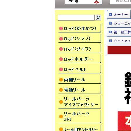
オーナー
ショーエ
第一精工
Ｏｔｈｅ