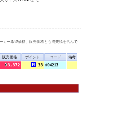
ーカー希望価格、販売価格とも消費税を含んで
販売価格
ポイント
コード
備考
3,872
38
#04213