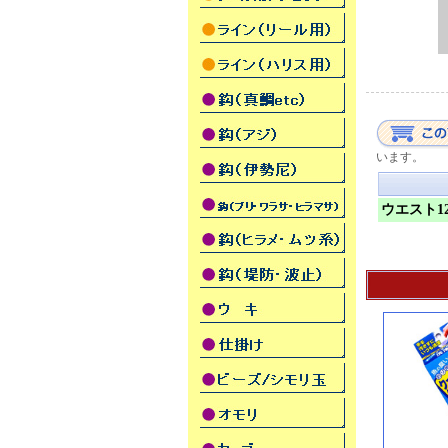
います。
ウエスト1