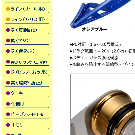
●PE対応（1.5～8.0号推奨）
●ドラグ範囲：～20N（2.0kg）初
●ボディ：ガラス強化樹脂
●糸絡みを防止する流線型デザイ