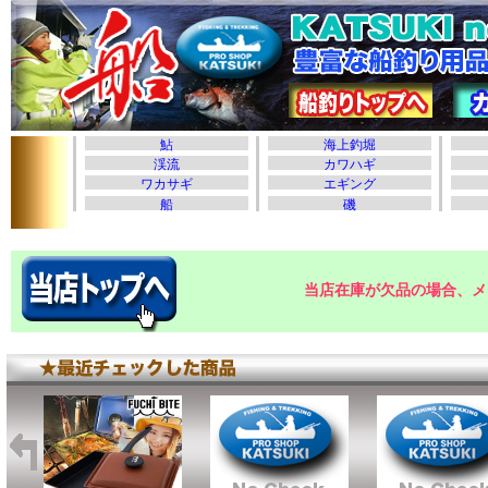
当店在庫が欠品の場合、メ