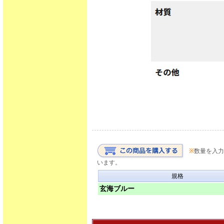
※
数量を入力
います。
規格
玄海ブルー