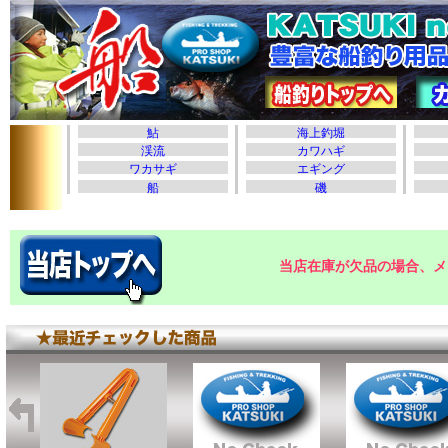
当店在庫が欠品の場合、メ