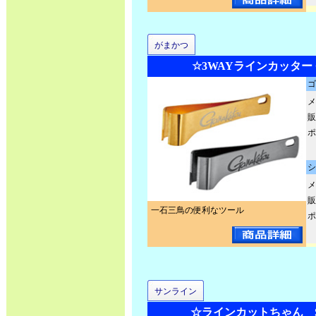
がまかつ
☆3WAYラインカッター G
ゴ
メ
販
ポ
シ
メ
販
一石三鳥の便利なツール
ポ
サンライン
☆ラインカットちゃん SA