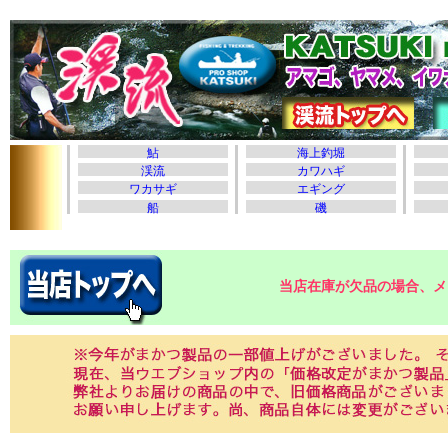
当店在庫が欠品の場合、メ