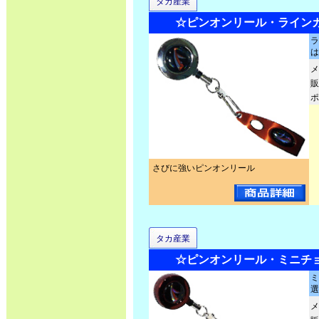
タカ産業
☆ピンオンリール・ラインカッ
ラ
は
メ
販
ポ
さびに強いピンオンリール
タカ産業
☆ピンオンリール・ミニチョッ
ミ
選
メ