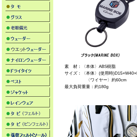
素 材：〈本体〉ABS樹脂
サイズ：〈本体〉(使用時)D15×W40×
〈ワイヤー〉約60cm
最大負荷重量：約180g