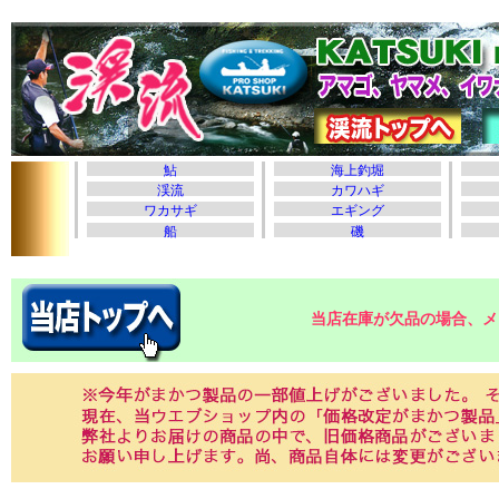
当店在庫が欠品の場合、メ