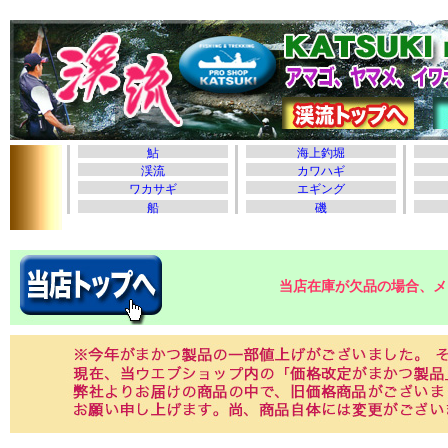
当店在庫が欠品の場合、メ