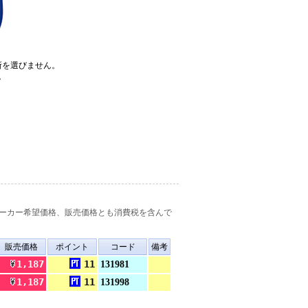
所を選びません。
。
ーカー希望価格、販売価格とも消費税を含んで
販売価格
ポイント
コード
備考
1,187
11
131981
1,187
11
131998