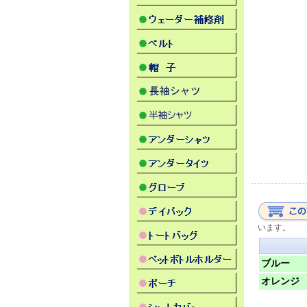
います。
ブルー
オレンジ